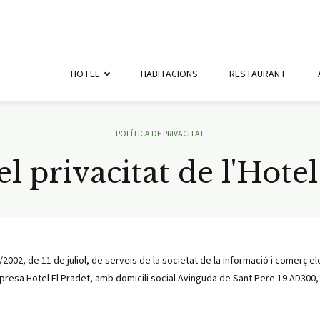
HOTEL
HABITACIONS
RESTAURANT
POLÍTICA DE PRIVACITAT
el privacitat de l'Hote
4/2002, de 11 de juliol, de serveis de la societat de la informació i comerç e
resa Hotel El Pradet, amb domicili social Avinguda de Sant Pere 19 AD300, O