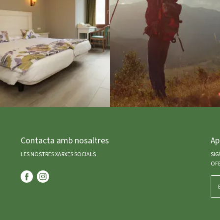
Contacta amb nosaltres
Ap
LES NOSTRES XARXES SOCIALS
SIG
OFE