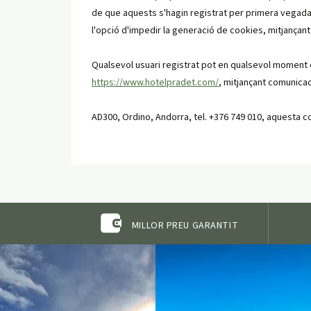
de que aquests s'hagin registrat per primera vegada, 
l'opció d'impedir la generació de cookies, mitjançan
Qualsevol usuari registrat pot en qualsevol moment ex
https://www.hotelpradet.com/
, mitjançant comunicac
AD300, Ordino, Andorra, tel. +376 749 010, aquesta c
MILLOR PREU GARANTIT