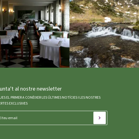
unta't al nostre newsletter
UES EL PRIMER A CONÈIXER LES ÚLTIMES NOTÍCIES I LES NOSTRES
RTES EXCLUSIVES