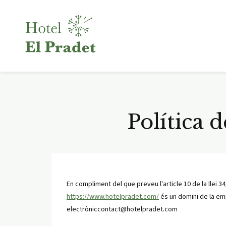
Política d
En compliment del que preveu l'article 10 de la llei 3
https://www.hotelpradet.com/
és un domini de la emp
electròniccontact@hotelpradet.com