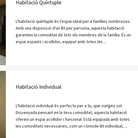
Habitació Quíntuple
L'habitació quíntuple és l'espai ideal per a famílies nombroses.
Amb una disposició d'un llit per persona, aquesta habitació
garanteix la comoditat de tots els membres de la família. És un
espai espaiós i acollidor, equipat amb totes les ...
Habitació Individual
L'habitació individual és perfecta per a tu, que viatges sol.
Dissenyada pensant en la teva comoditat, aquesta habitació
ofereix un espai acollidor i funcional. Està equipada amb totes
les comoditats necessàries, com un còmode llit individual, ...