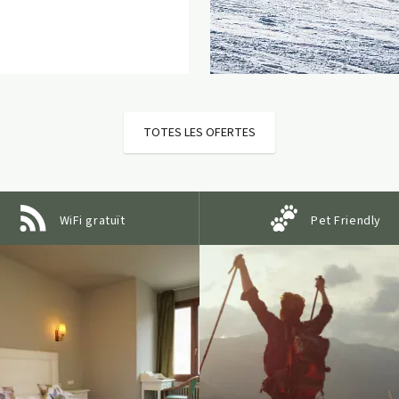
TOTES LES OFERTES
WiFi gratuït
Pet Friendly