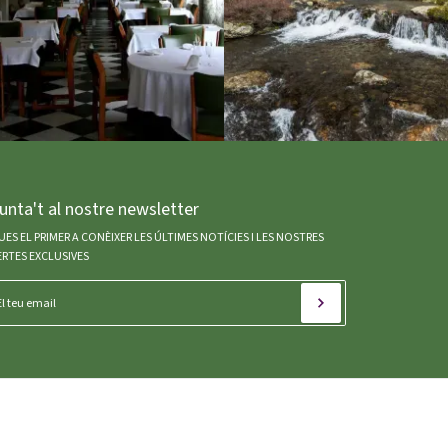
unta't al nostre newsletter
UES EL PRIMER A CONÈIXER LES ÚLTIMES NOTÍCIES I LES NOSTRES
RTES EXCLUSIVES