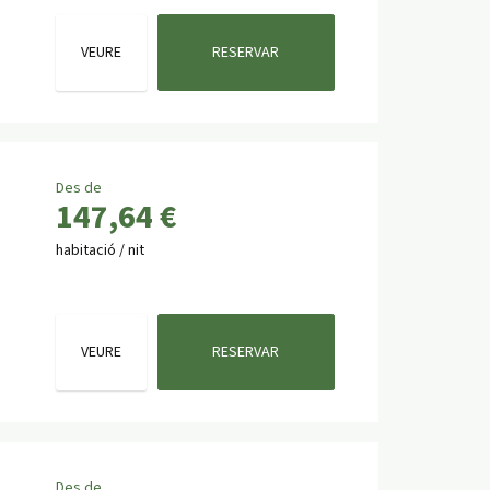
VEURE
RESERVAR
Des de
147,64 €
habitació / nit
VEURE
RESERVAR
Des de