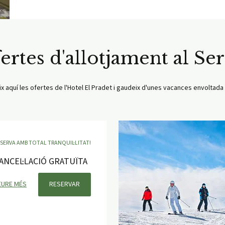
ertes d'allotjament al Ser
 aquí les ofertes de l'Hotel El Pradet i gaudeix d'unes vacances envoltada
SERVA AMB TOTAL TRANQUIL·LITAT!
ANCEL·LACIÓ GRATUÏTA
EURE MÉS
RESERVAR