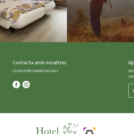
Contacta amb nosaltres
Ap
LES NOSTRES XARXES SOCIALS
SIG
OFE