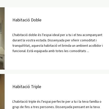
Habitació Doble
L'habitació doble és l'espai ideal per a tu i el teu acompanyant
durant la vostra estada. Dissenyada per oferir comoditat i
tranquil·litat, aquesta habitació et brinda un ambient acollidor i
funcional. Està equipada amb totes les comoditats ...
Habitació Triple
L'habitació triple és l'espai perfecte per a tu i la teva família o
grup de fins a tres persones. Dissenyada pensant en la teva