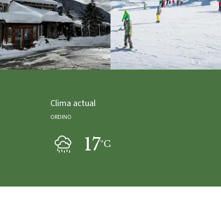
Clima actual
ORDINO
17
ºC