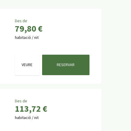
Des de
79,80 €
habitació / nit
VEURE
RESERVAR
Des de
113,72 €
habitació / nit