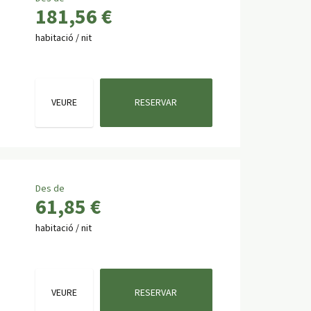
181,56 €
habitació / nit
VEURE
RESERVAR
Des de
61,85 €
habitació / nit
VEURE
RESERVAR